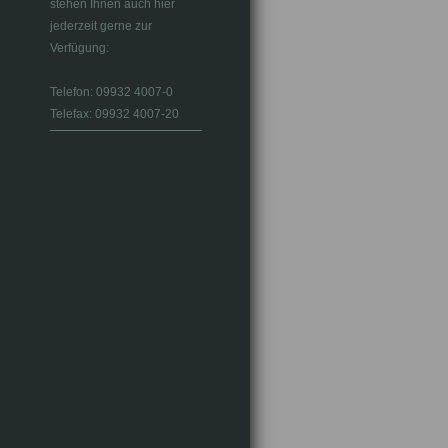
stehen Ihnen auch hier
jederzeit gerne zur
Verfügung:
Telefon: 09932 4007-0
Telefax: 09932 4007-20