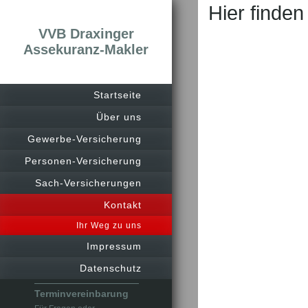
Hier finden
VVB Draxinger
Assekuranz-Makler
Startseite
Über uns
Gewerbe-Versicherung
Personen-Versicherung
Sach-Versicherungen
Kontakt
Ihr Weg zu uns
Impressum
Datenschutz
Terminvereinbarung